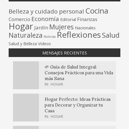
Cocina
Belleza y cuidado personal
Economía
Comercio
Finanzas
Editorial
Hogar
Mujeres
Jardín
Nacionales
Reflexiones
Salud
Naturaleza
Noticias
Salud y Belleza
Videos
MENSAJES RECIENTES
🌱 Guía de Salud Integral:
Consejos Prácticos para una Vida
más Sana
IN:
HOGAR
Hogar Perfecto: Ideas Prácticas
para Decorar y Organizar tu
Casa
IN:
HOGAR