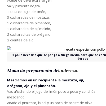
Aceite de oliva extra virgen,
Sal y pimienta negra,
1 taza de jugo de limón,
3 cucharadas de mostaza,
1 cucharadita de pimentón,
1 cucharadita de ají molido,
2 cucharaditas de orégano,
2 dientes de ajo.
El pollo necesita que se ponga a fuego medio para que se cocin
dorado
Modo de preparación de
l aderezo
.
Mezclamos en un recipiente la mostaza, ají,
orégano, ajo y el pimentón.
Vas añadiendo el jugo de limón poco a poco y continúa
mezclando.
Añade el pimiento, la sal y un poco de aceite de oliva.