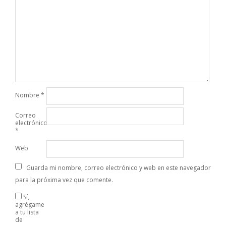
Nombre
*
Correo
electrónico
*
Web
Guarda mi nombre, correo electrónico y web en este navegador
para la próxima vez que comente.
Sí,
agrégame
a tu lista
de