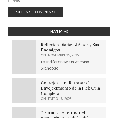
correos
NOTICIAS
Reflexión Diaria: El Amor y Sus
Enemigos
ON:
NOVIEMBRE 25, 2025
La Indiferencia: Un Asesino
Silencioso
Consejos para Retrasar el
Envejecimiento de la Piel: Guía
Completa
ON:
ENERO 18, 2025
7 Formas de retrasar el
envejecimiento de la piel