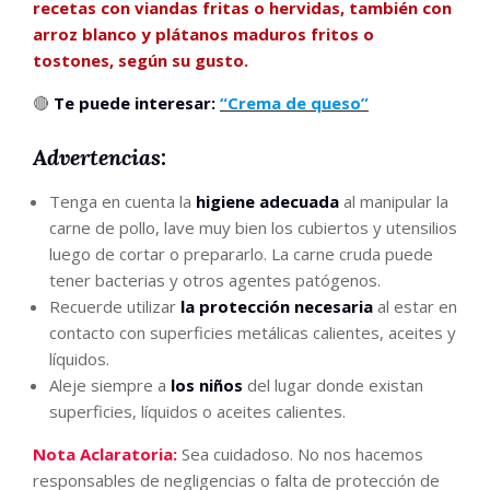
recetas con viandas fritas o hervidas, también con
arroz blanco y plátanos maduros fritos o
tostones, según su gusto.
🔴
Te puede interesar:
“Crema de queso”
Advertencias
:
Tenga en cuenta la
higiene adecuada
al manipular la
carne de pollo, lave muy bien los cubiertos y utensilios
luego de cortar o prepararlo. La carne cruda puede
tener bacterias y otros agentes patógenos.
Recuerde utilizar
la protección necesaria
al estar en
contacto con superficies metálicas calientes, aceites y
líquidos.
Aleje siempre a
los niños
del lugar donde existan
superficies, líquidos o aceites calientes.
Nota Aclaratoria:
Sea cuidadoso. No nos hacemos
responsables de negligencias o falta de protección de