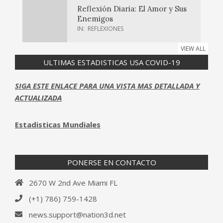
Reflexión Diaria: El Amor y Sus
Enemigos
IN:
REFLEXIONES
VIEW ALL
ULTIMAS ESTADISTICAS USA COVID-19
SIGA ESTE ENLACE PARA UNA VISTA MAS DETALLADA Y
ACTUALIZADA
Estadisticas Mundiales
PONERSE EN CONTACTO
2670 W 2nd Ave Miami FL
(+1) 786) 759-1428‬
news.support@nation3d.net