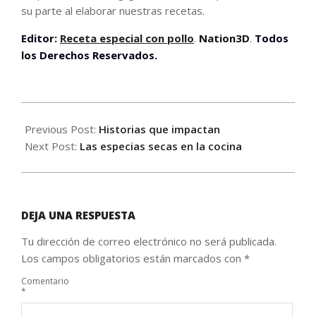
su parte al elaborar nuestras recetas.
Editor:
Receta especial con pollo
.
Nation3D
.
Todos
los Derechos Reservados.
2020-
07-
Previous Post:
Historias que impactan
02
Next Post:
Las especias secas en la cocina
DEJA UNA RESPUESTA
Tu dirección de correo electrónico no será publicada.
Los campos obligatorios están marcados con
*
Comentario
*