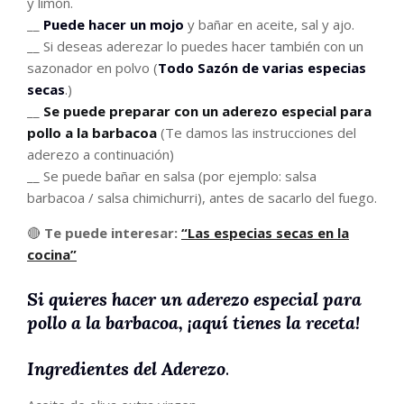
y limón.
__
Puede hacer un mojo
y bañar en aceite, sal y ajo.
__ Si deseas aderezar lo puedes hacer también con un
sazonador en polvo (
Todo Sazón de varias especias
secas
.)
__
Se puede preparar con un aderezo especial para
pollo a la barbacoa
(Te damos las instrucciones del
aderezo a continuación)
__ Se puede bañar en salsa (por ejemplo: salsa
barbacoa / salsa chimichurri), antes de sacarlo del fuego.
🔴
Te puede interesar:
“Las especias secas en la
cocina”
Si quieres hacer un aderezo especial para
pollo a la barbacoa, ¡aquí tienes la receta!
Ingredientes del Aderezo
.