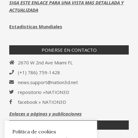
SIGA ESTE ENLACE PARA UNA VISTA MAS DETALLADA Y
ACTUALIZADA
Estadisticas Mundiales
PONERSE EN CONTACTO
2670 W 2nd Ave Miami FL
(+1) 786) 759-1428‬
news.support@nation3d.net
repositorio »NATION3D
facebook » NATION3D
Enlaces a páginas y publicaciones
PÁGINAS LEGALES
Politica de cookies