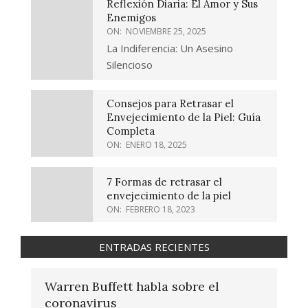
Reflexión Diaria: El Amor y Sus
Enemigos
ON:
NOVIEMBRE 25, 2025
La Indiferencia: Un Asesino
Silencioso
Consejos para Retrasar el
Envejecimiento de la Piel: Guía
Completa
ON:
ENERO 18, 2025
7 Formas de retrasar el
envejecimiento de la piel
ON:
FEBRERO 18, 2023
ENTRADAS RECIENTES
Warren Buffett habla sobre el
coronavirus