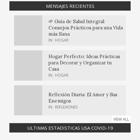
MENSAJES RECIENTES
🌱 Guía de Salud Integral:
Consejos Prácticos para una Vida
más Sana
IN:
HOGAR
Hogar Perfecto: Ideas Prácticas
para Decorar y Organizar tu
Casa
IN:
HOGAR
Reflexión Diaria: El Amor y Sus
Enemigos
IN:
REFLEXIONES
VIEW ALL
ULTIMAS ESTADISTICAS USA COVID-19