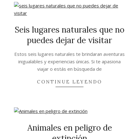
Seis lugares naturales que no
puedes dejar de visitar
2021-
Estos seis lugares naturales te brindaran aventuras
09-
inigualables y experiencias únicas. Si te apasiona
08
viajar o estás en búsqueda de
CONTINUE LEYENDO
Animales en peligro de
extinción