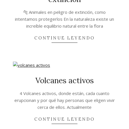
2021-
🐅 Animales en peligro de extinción, como
03-
intentamos protegerlos En la naturaleza existe un
07
increíble equilibrio natural entre la flora
CONTINUE LEYENDO
Volcanes activos
2021-
4 Volcanes activos, donde están, cada cuanto
03-
erupcionan y por qué hay personas que eligen vivir
06
cerca de ellos. Actualmente
CONTINUE LEYENDO