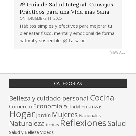
🌱 Guía de Salud Integral: Consejos
Prácticos para una Vida más Sana
ON:
DICIEMBRE 11, 2025
Hábitos simples y efectivos para mejorar tu
bienestar físico, mental y emocional de forma
natural y sostenible. 🌿 La salud
VIEW ALL
CATEGORIAS
Cocina
Belleza y cuidado personal
Economía
Comercio
Finanzas
Editorial
Hogar
Mujeres
Jardín
Nacionales
Reflexiones
Salud
Naturaleza
Noticias
Salud y Belleza
Videos