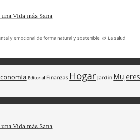
a una Vida más Sana
ntal y emocional de forma natural y sostenible. 🌿 La salud
Hogar
Mujeres
Economía
Finanzas
Jardín
Editorial
a una Vida más Sana