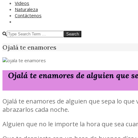
Videos
Naturaleza
Contáctenos
SEARCH
Ojalá te enamores
Ojalá te enamores de alguien que s
Ojalá te enamores de alguien que sepa lo que 
abrazarlos cada noche.
Alguien que no le importe la hora que sea cua