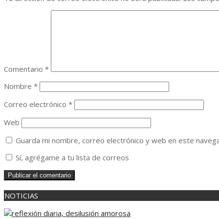
Comentario
*
Nombre
*
Correo electrónico
*
Web
Guarda mi nombre, correo electrónico y web en este naveg
Sí, agrégame a tu lista de correos
NOTICIAS