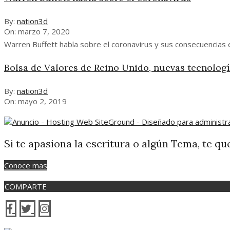
By:
nation3d
On:
marzo 7, 2020
Warren Buffett habla sobre el coronavirus y sus consecuencias 
Bolsa de Valores de Reino Unido, nuevas tecnolog
By:
nation3d
On:
mayo 2, 2019
Si te apasiona la escritura o algún Tema, te
Conoce mas
COMPARTE