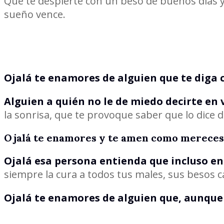
Que te despierte con un beso de buenos días 
sueño vence.
Ojalá te enamores de alguien que te diga 
Alguien a quién no le de miedo decirte en v
la sonrisa, que te provoque saber que lo dice 
Ojalá te enamores y te amen como mereces
Ojalá esa persona entienda que incluso en
siempre la cura a todos tus males, sus besos c
Ojalá te enamores de alguien que, aunque