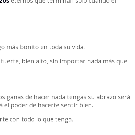
zos
eternos que terminan solo cuando el
lgo más bonito en toda su vida.
n fuerte, bien alto, sin importar nada más que
os ganas de hacer nada tengas su abrazo será
 el poder de hacerte sentir bien.
rte con todo lo que tenga.