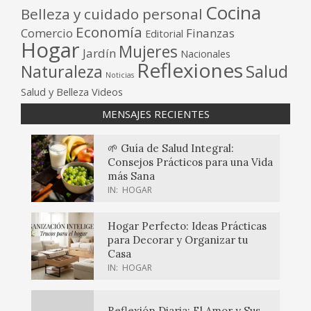
Cocina
Belleza y cuidado personal
Economía
Comercio
Finanzas
Editorial
Hogar
Mujeres
Jardín
Nacionales
Reflexiones
Salud
Naturaleza
Noticias
Salud y Belleza
Videos
MENSAJES RECIENTES
🌱 Guía de Salud Integral:
Consejos Prácticos para una Vida
más Sana
IN:
HOGAR
Hogar Perfecto: Ideas Prácticas
para Decorar y Organizar tu
Casa
IN:
HOGAR
Reflexión Diaria: El Amor y Sus