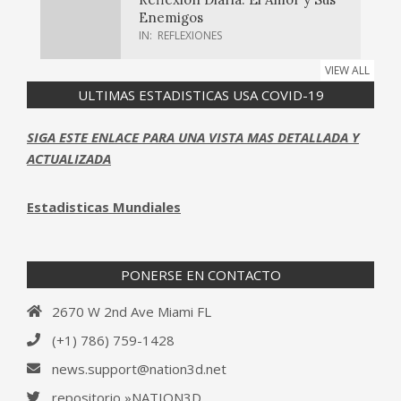
Enemigos
IN:
REFLEXIONES
VIEW ALL
ULTIMAS ESTADISTICAS USA COVID-19
SIGA ESTE ENLACE PARA UNA VISTA MAS DETALLADA Y
ACTUALIZADA
Estadisticas Mundiales
PONERSE EN CONTACTO
2670 W 2nd Ave Miami FL
(+1) 786) 759-1428‬
news.support@nation3d.net
repositorio »NATION3D