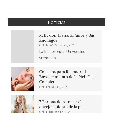
2020-
05-
NOTICIAS
17
Reflexión Diaria: El Amor y Sus
Enemigos
ON:
NOVIEMBRE 25, 2025
La Indiferencia: Un Asesino
Silencioso
Consejos para Retrasar el
Envejecimiento de la Piel: Guía
Completa
ON:
ENERO 18, 2025
7 Formas de retrasar el
envejecimiento de la piel
ON:
FEBRERO 18, 2023